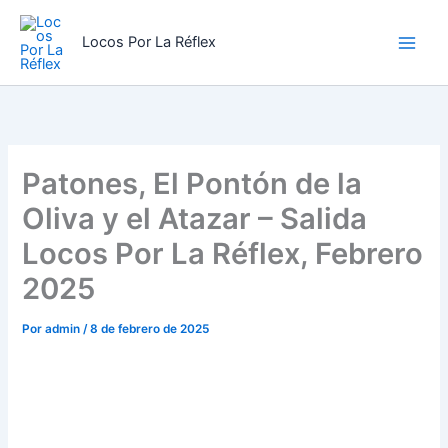
Ir
al
Locos Por La Réflex
contenido
Patones, El Pontón de la
Oliva y el Atazar – Salida
Locos Por La Réflex, Febrero
2025
Por
admin
/
8 de febrero de 2025