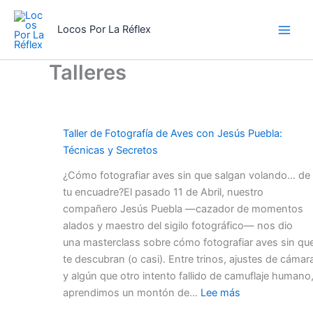
Ir
al
Locos Por La Réflex
contenido
Talleres
Taller de Fotografía de Aves con Jesús Puebla:
Técnicas y Secretos
¿Cómo fotografiar aves sin que salgan volando… de
tu encuadre?El pasado 11 de Abril, nuestro
compañero Jesús Puebla —cazador de momentos
alados y maestro del sigilo fotográfico— nos dio
una masterclass sobre cómo fotografiar aves sin qu
te descubran (o casi). Entre trinos, ajustes de cámar
y algún que otro intento fallido de camuflaje humano
:
aprendimos un montón de…
Lee más
Taller