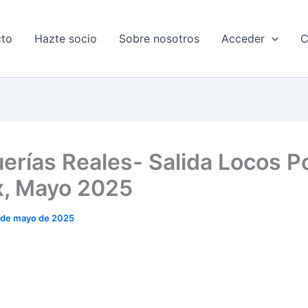
cto
Hazte socio
Sobre nosotros
Acceder
C
erías Reales- Salida Locos P
x, Mayo 2025
 de mayo de 2025