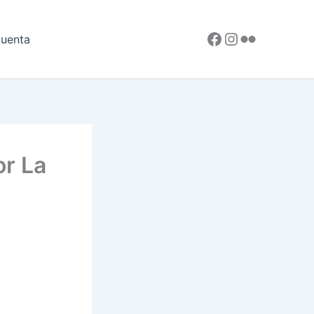
Facebook
Instagram
Flickr
uenta
or La