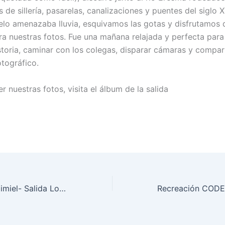
 de sillería, pasarelas, canalizaciones y puentes del siglo X
ielo amenazaba lluvia, esquivamos las gotas y disfrutamos 
ra nuestras fotos. Fue una mañana relajada y perfecta par
istoria, caminar con los colegas, disparar cámaras y compar
tográfico.
er nuestras fotos, visita el álbum de la salida
Las Tablas de Daimiel- Salida Locos Por La Réflex, Abril 2025