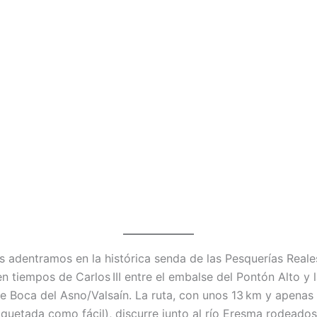
 adentramos en la histórica senda de las Pesquerías Reale
n tiempos de Carlos III entre el embalse del Pontón Alto y 
de Boca del Asno/Valsaín. La ruta, con unos 13 km y apena
iquetada como fácil), discurre junto al río Eresma rodeados