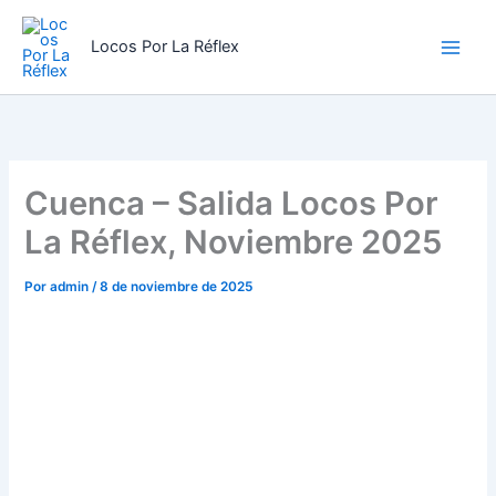
Ir
al
Locos Por La Réflex
contenido
Cuenca – Salida Locos Por
La Réflex, Noviembre 2025
Por
admin
/
8 de noviembre de 2025